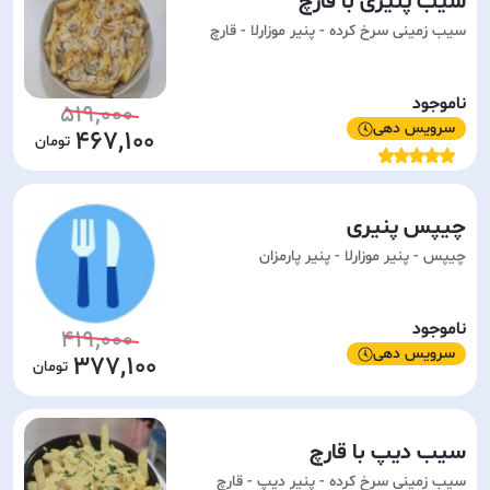
سیب پنیری با قارچ
سیب زمینی سرخ کرده - پنیر موزارلا - قارچ
ناموجود
519,000
سرویس دهی
467,100
چیپس پنیری
چیپس - پنیر موزارلا - پنیر پارمزان
ناموجود
419,000
سرویس دهی
377,100
سیب دیپ با قارچ
سیب زمینی سرخ کرده - پنیر دیپ - قارچ