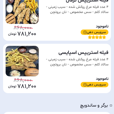
فیله استریپس نرمال
4 عدد فیله مرغ روکش شده - سیب زمینی -
سالاد کلم - سس مخصوص - نان بروتچن
ناموجود
868,000
سرویس دهی
781,200
فیله استریپس اسپایسی
4 عدد فیله مرغ روکش شده - سیب زمینی -
سالاد کلم - سس مخصوص - نان بروتچن
ناموجود
868,000
سرویس دهی
781,200
برگر و ساندویچ
◽️