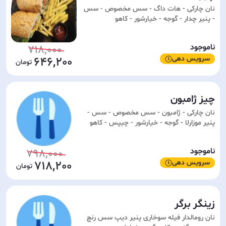
نان چارکی - هات داگ - سس مخصوص - سس
- پنیر چدار - گوجه - خیارشور - کاهو
ناموجود
718,000
سرویس دهی
646,200
چیز ژامبون
نان چارکی - ژامبون - سس مخصوص - سس -
پنیر موزارلا - گوجه - خیارشور - چیپس - کاهو
ناموجود
798,000
سرویس دهی
718,200
زینگر برگر
نان رومالدار فیله سوخاری پنیر دیپ سس رنچ