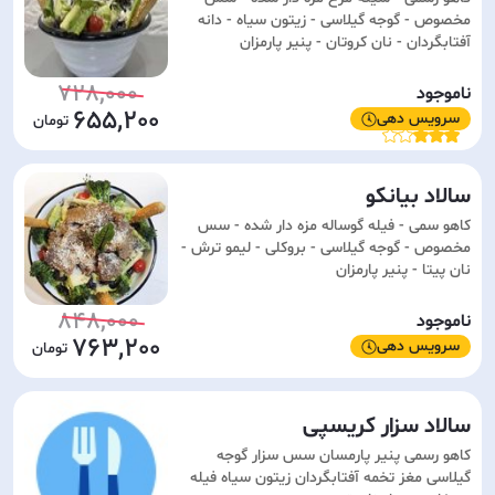
مخصوص - گوجه گیلاسی - زیتون سیاه - دانه
آفتابگردان - نان کروتان - پنیر پارمزان
728,000
ناموجود
655,200
سرویس دهی
سالاد بیانکو
کاهو سمی - فیله گوساله مزه دار شده - سس
مخصوص - گوجه گیلاسی - بروکلی - لیمو ترش -
نان پیتا - پنیر پارمزان
848,000
ناموجود
763,200
سرویس دهی
سالاد سزار کریسپی
کاهو رسمی پنیر پارمسان سس سزار گوجه
گیلاسی مغز تخمه آفتابگردان زیتون سیاه فیله