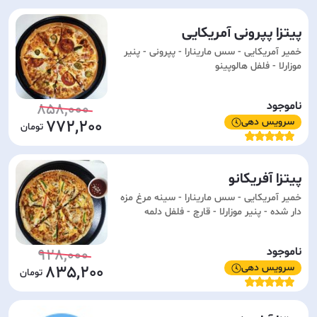
پیتزا پپرونی آمریکایی
خمیر آمریکایی - سس مارینارا - پپرونی - پنیر
موزارلا - فلفل هالوپینو
ناموجود
858,000
سرویس دهی
772,200
پیتزا آفریکانو
خمیر آمریکایی - سس مارینارا - سینه مرغ مزه
دار شده - پنیر موزارلا - قارچ - فلفل دلمه
ناموجود
928,000
سرویس دهی
835,200