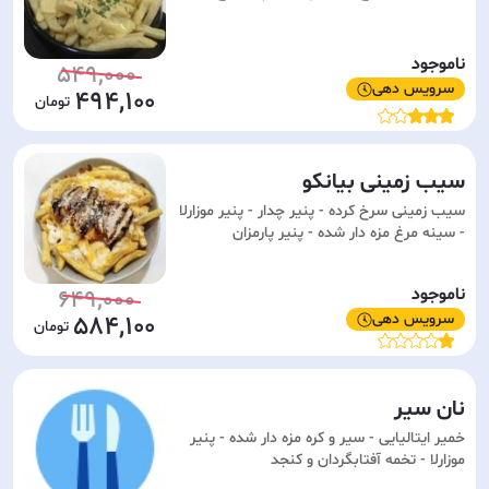
ناموجود
549,000
سرویس دهی
494,100
سیب زمینی بیانکو
سیب زمینی سرخ کرده - پنیر چدار - پنیر موزارلا
- سینه مرغ مزه دار شده - پنیر پارمزان
ناموجود
649,000
سرویس دهی
584,100
نان سیر
خمیر ایتالیایی - سیر و کره مزه دار شده - پنیر
موزارلا - تخمه آفتابگردان و کنجد