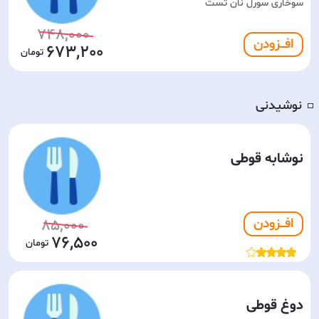
سوخاری سورل نان تست
748,000
افـــزودن
673,200
نوشیدنی
◽️
نوشابه قوطی
افـــزودن
85,000
76,500
دوغ قوطی