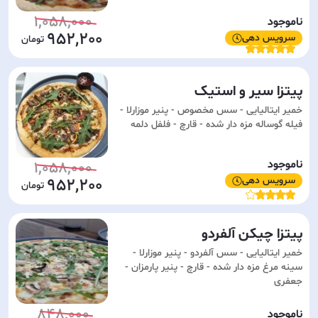
1,058,000
ناموجود
952,200
سرویس دهی
پیتزا سیر و استیک
خمیر ایتالیایی - سس مخصوص - پنیر موزارلا -
فیله گوساله مزه دار شده - قارچ - فلفل دلمه
ناموجود
1,058,000
سرویس دهی
952,200
پیتزا چیکن آلفردو
خمیر ایتالیایی - سس آلفردو - پنیر موزارلا -
سینه مرغ مزه دار شده - قارچ - پنیر پارمزان -
جعفری
848,000
ناموجود