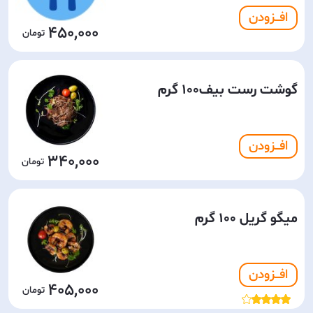
افـــزودن
450,000
گوشت رست بیف100 گرم
افـــزودن
340,000
میگو گریل 100 گرم
افـــزودن
405,000