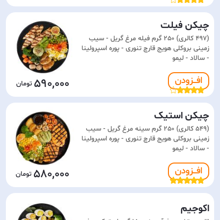
چیکن فیلت
(497 کالری) 250 گرم فیله مرغ گریل - سیب
زمینی بروکلی هویج قارچ تنوری - پوره اسپرولینا
- سالاد - لیمو
افـــزودن
590,000
چیکن استیک
(549 کالری) 250 گرم سینه مرغ گریل - سیب
زمینی بروکلی هویج قارچ تنوری - پوره اسپرولینا
- سالاد - لیمو
افـــزودن
580,000
اکوجیم