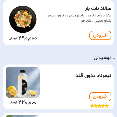
سالاد نات بار
مغز بادام ، گردو ، بادام هندی ، کاهو ، سس
بادام زمینی ، نان جو
افـــزودن
490,000
نوشیدنی
◽️
لیموناد بدون قند
افـــزودن
220,000