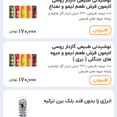
نوشیدنی طبیعی گازدار روسی
لایمون فرش طعم لیمو و نعناع
100 درصد طبیعی 330 میلی لیتر گاز ملایم و
رایحه میوه های طبیعی
افـــزودن
170,000
نوشیدنی طبیعی گازدار روسی
لایمون فرش طعم لیمو و میوه
های جنگلی ( بری )
100 درصد طبیعی 330 میلی لیتر گاز ملایم و
رایحه میوه های طبیعی
170,000
افـــزودن
انرژی زا بدون قند بلک برن ترکیه