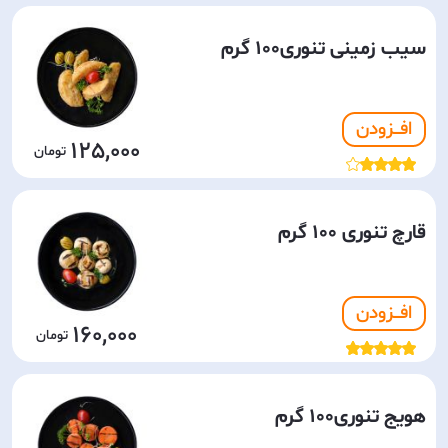
سیب زمینی تنوری100 گرم
افـــزودن
125,000
قارچ تنوری 100 گرم
افـــزودن
160,000
هویج تنوری100 گرم