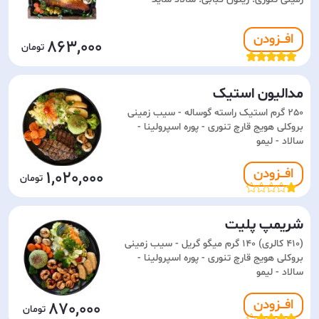
افـــزودن
863,000
مدالیون استیک
250 گرم استیک راسته گوساله - سیب زمینی
بروکلی هویج قارچ تنوری - پوره اسپرولینا -
سالاد - لیمو
افـــزودن
1,020,000
شریمپ پلیت
(410 کالری) 140 گرم میگو گریل - سیب زمینی
بروکلی هویج قارچ تنوری - پوره اسپرولینا -
سالاد - لیمو
افـــزودن
870,000