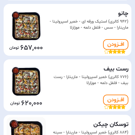
چانو
(942 کالری) استیک ورقه ای - خمیر اسپرولینا -
مارینارا - سس - فلفل دلمه - موزارلا
افـــزودن
657,000
رست بیف
(776 کالری) خمیر اسپرولینا - مارینارا - رست
بیف - فلفل دلمه - موزارلا
افـــزودن
620,000
توسکان چیکن
(884 کالری) خمیر اسپرولینا - مارینارا - سینه