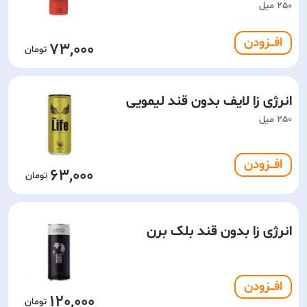
250 میل
افـــزودن
73,000
انرژی زا لایف بدون قند لیمویی
250 میل
افـــزودن
63,000
انرژی زا بدون قند بلک برن
افـــزودن
120,000