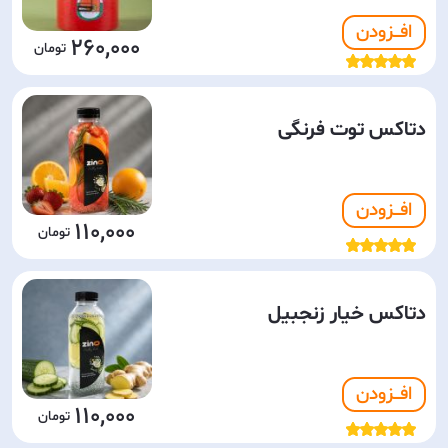
افـــزودن
260,000
دتاکس توت فرنگی
افـــزودن
110,000
دتاکس خیار زنجبیل
افـــزودن
110,000