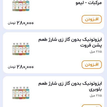
مرکبات - لیمو
افـــزودن
280,000
ایزوتونیک بدون گاز زی شارژ طعم
پشن فروت
285 میل
افـــزودن
280,000
ایزوتونیک بدون گاز زی شارژ طعم
بلوبری
285 میل