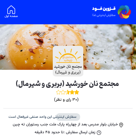
صفحه اول
مجتمع نان خورشید (بربری و شیرمال)
(
30
رای و نظر)
سفارش اینترنتی این واحد صنفی غیرفعال است
خیابان بلوار مدرس بعد از چهارراه پارک ملت جنب رستوران ته چین
زمان ارسال سفارش :
تا حدود
45
دقیقه