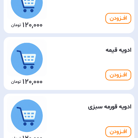
افـــزودن
120,000
ادویه قیمه
افـــزودن
120,000
ادویه قورمه سبزی
افـــزودن