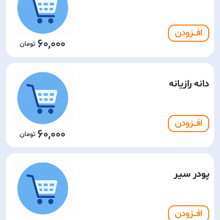
افـــزودن
60,000
دانه رازیانه
افـــزودن
60,000
پودر سیر
افـــزودن