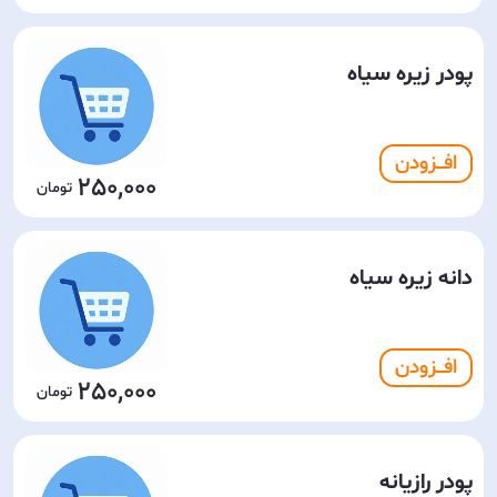
پودر زیره سیاه
افـــزودن
250,000
دانه زیره سیاه
افـــزودن
250,000
پودر رازیانه