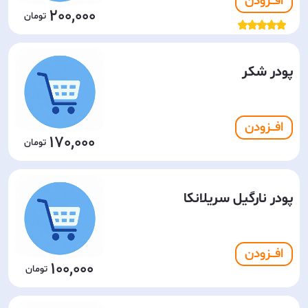
افـــزودن
200,000
پودر شکر
افـــزودن
170,000
پودر نارگیل سریلانکا
افـــزودن
100,000