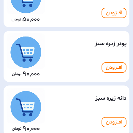
افـــزودن
50,000
پودر زیره سبز
افـــزودن
90,000
دانه زیره سبز
افـــزودن
90,000