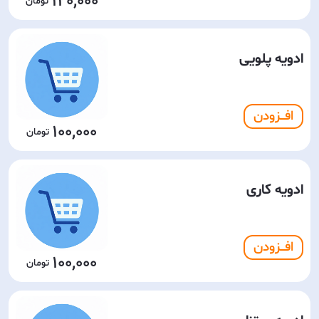
120,000
ادویه پلویی
افـــزودن
100,000
ادویه کاری
افـــزودن
100,000