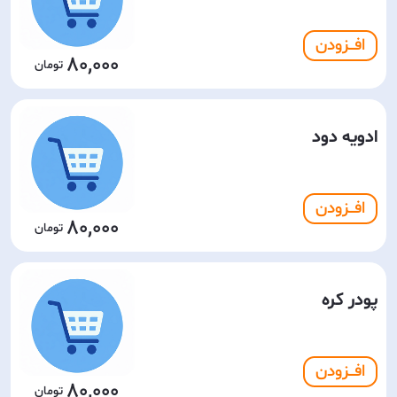
افـــزودن
80,000
ادویه دود
افـــزودن
80,000
پودر کره
افـــزودن
80,000