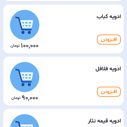
ادویه کباب
افـــزودن
100,000
ادویه فلافل
افـــزودن
90,000
ادویه قیمه نثار