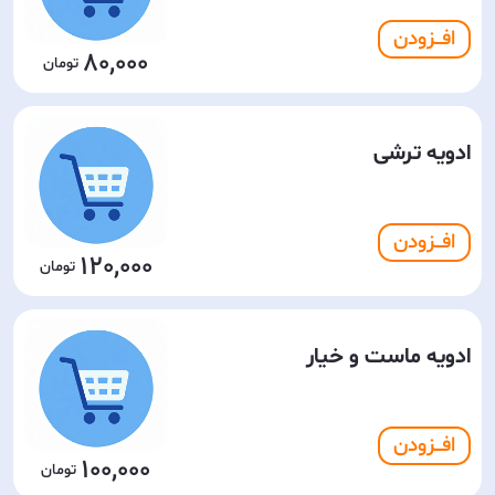
افـــزودن
80,000
ادویه ترشی
افـــزودن
120,000
ادویه ماست و خیار
افـــزودن
100,000