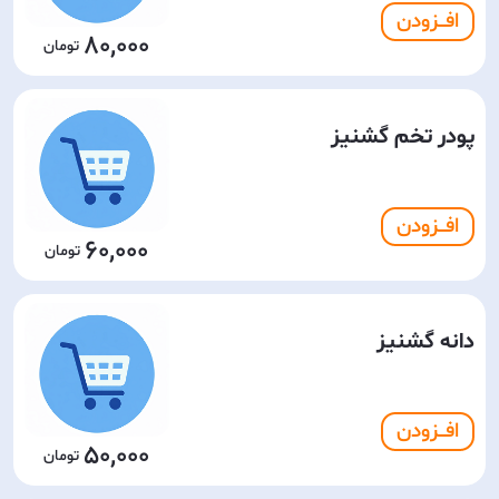
افـــزودن
80,000
پودر تخم گشنیز
افـــزودن
60,000
دانه گشنیز
افـــزودن
50,000