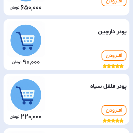
افـــزودن
650,000
پودر دارچین
افـــزودن
90,000
پودر فلفل سیاه
افـــزودن
220,000