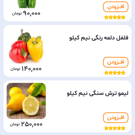
افـــزودن
90,000
فلفل دلمه رنگی نیم کیلو
افـــزودن
140,000
لیمو ترش سنگی نیم کیلو
افـــزودن
250,000