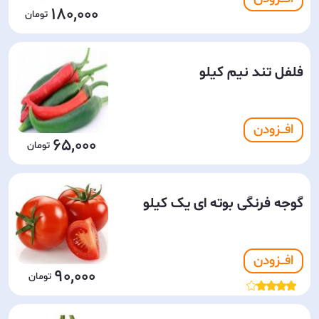
180,000
فلفل تند نیم کیلو
افـــزودن
65,000
گوجه فرنگی بوته ای یک کیلو
افـــزودن
90,000