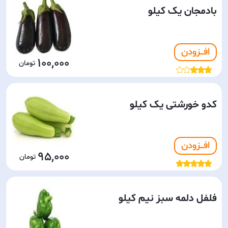
بادمجان یک کیلو
افـــزودن
100,000
کدو خورشتی یک کیلو
افـــزودن
95,000
فلفل دلمه سبز نیم کیلو