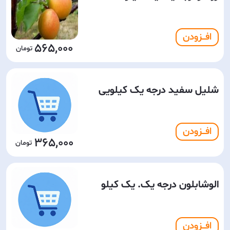
افـــزودن
565,000
شلیل سفید درجه یک کیلویی
افـــزودن
365,000
الوشابلون درجه یک. یک کیلو
افـــزودن