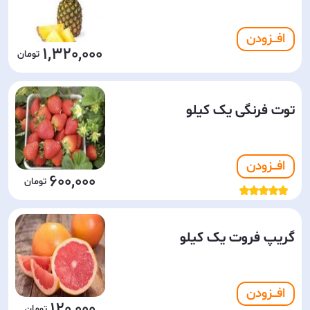
افـــزودن
1,320,000
توت فرنگی یک کیلو
افـــزودن
600,000
گریپ فروت یک کیلو
افـــزودن
120,000