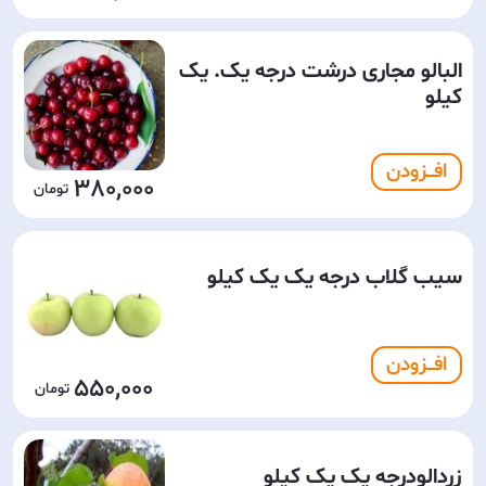
البالو مجاری درشت درجه یک. یک
کیلو
افـــزودن
380,000
سیب گلاب درجه یک یک کیلو
افـــزودن
550,000
‌زردالودرجه یک یک کیلو