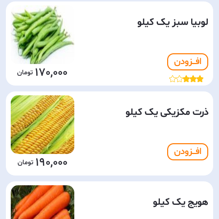
لوبیا سبز یک کیلو
افـــزودن
170,000
ذرت مکزیکی یک کیلو
افـــزودن
190,000
هویج یک کیلو