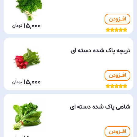
افـــزودن
15,000
تربچه پاک شده دسته ای
افـــزودن
15,000
شاهی پاک شده دسته ای
افـــزودن