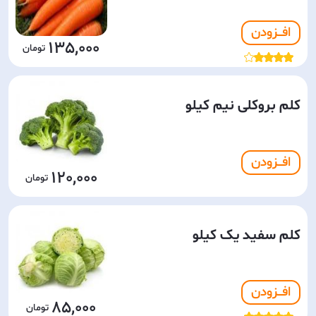
افـــزودن
135,000
کلم بروکلی نیم کیلو
افـــزودن
120,000
کلم سفید یک کیلو
افـــزودن
85,000