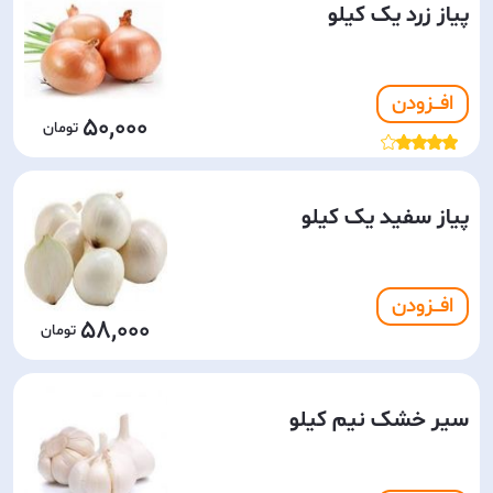
پیاز زرد یک کیلو
افـــزودن
50,000
پیاز سفید یک کیلو
افـــزودن
58,000
سیر خشک نیم کیلو