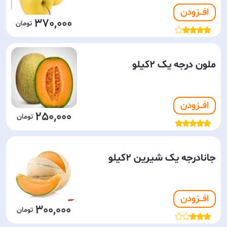
افـــزودن
370,000
ملون درجه یک 2کیلو
افـــزودن
250,000
جانادرجه یک شیرین 2کیلو
افـــزودن
300,000