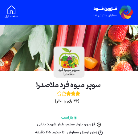
صفحه اول
سوپر میوه فرد ملاصدرا
(
46
رای و نظر)
باز است
قزوین، بلوار معلم، بلوار شهید بابایی
زمان ارسال سفارش :
تا حدود
45
دقیقه