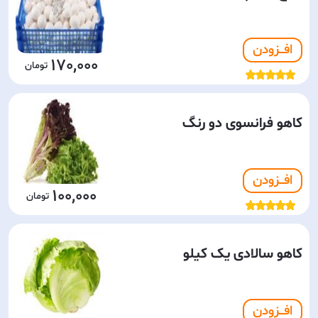
افـــزودن
170,000
کاهو فرانسوی دو رنگ
افـــزودن
100,000
کاهو سالادی یک کیلو
افـــزودن