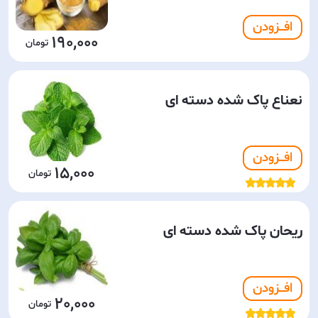
افـــزودن
190,000
نعناع پاک شده دسته ای
افـــزودن
15,000
ریحان پاک شده دسته ای
افـــزودن
20,000