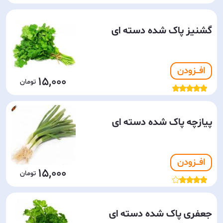
گشنیز پاک شده دسته ای
افـــزودن
15,000
پیازچه پاک شده دسته ای
افـــزودن
15,000
جعفری پاک شده دسته ای