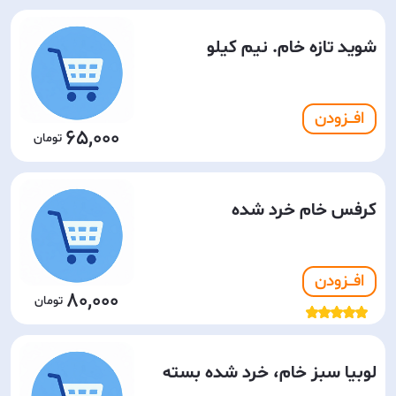
شوید تازه خام. نیم کیلو
افـــزودن
65,000
کرفس خام خرد شده
افـــزودن
80,000
لوبیا سبز خام، خرد شده بسته