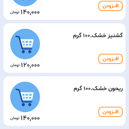
افـــزودن
140,000
گشنیز خشک.100 گرم
افـــزودن
120,000
ریحون خشک.100 گرم
افـــزودن
140,000