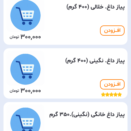
پیاز داغ. خلالی (400 گرم)
افـــزودن
300,000
پیاز داغ. نگینی (400 گرم)
افـــزودن
300,000
پیاز داغ خانگی (نگینی).350 گرم