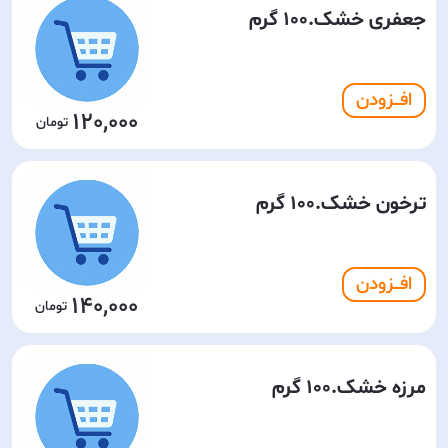
جعفری خشک.100 گرم
افـــزودن
120,000
ترخون خشک.100 گرم
افـــزودن
140,000
مرزه خشک.100 گرم