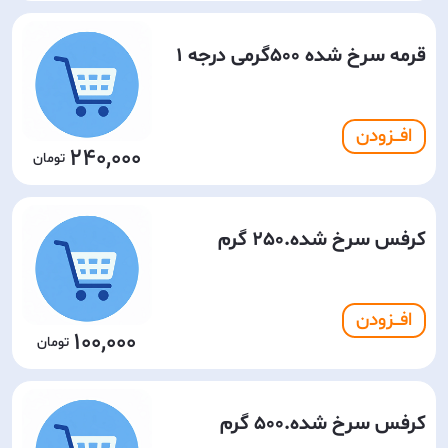
قرمه سرخ شده 500گرمی درجه 1
افـــزودن
240,000
کرفس سرخ شده.250 گرم
افـــزودن
100,000
کرفس سرخ شده.500 گرم