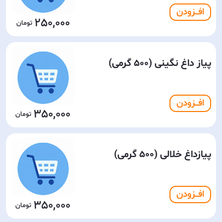
افـــزودن
250,000
پیاز داغ نگینی (500 گرمی)
افـــزودن
350,000
پیازداغ خلالی (500 گرمی)
افـــزودن
350,000