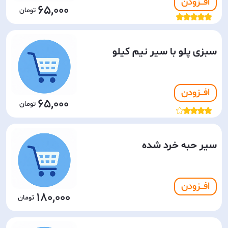
افـــزودن
65,000
سبزی پلو با سیر نیم کیلو
افـــزودن
65,000
سیر حبه خرد شده
افـــزودن
180,000