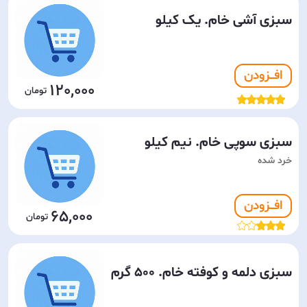
سبزی آشی خام. یک کیلو
افـــزودن
120,000
سبزی سوپی خام. نیم کیلو
خرد شده
افـــزودن
65,000
سبزی دلمه و کوفته خام. 500 گرم