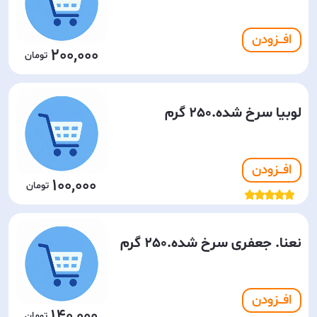
افـــزودن
200,000
لوبیا سرخ شده.250 گرم
افـــزودن
100,000
نعنا. جعفری سرخ شده.250 گرم
افـــزودن
140,000