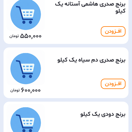
برنج صدری هاشمی آستانه یک
کیلو
افـــزودن
550,000
برنج صدری دم سیاه یک کیلو
افـــزودن
600,000
برنج دودی یک کیلو