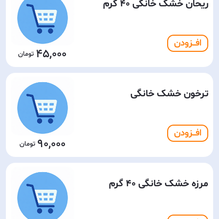
ریحان خشک خانگی 40 گرم
افـــزودن
45,000
ترخون خشک خانگی
افـــزودن
90,000
مرزه خشک خانگی 40 گرم