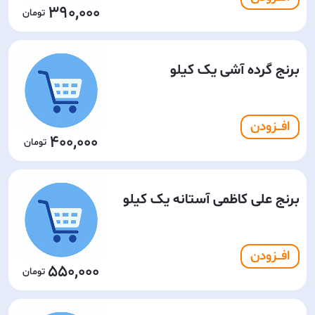
390,000
برنج گرده آشی یک کیلو
افـــزودن
400,000
برنج علی کاظمی آستانه یک کیلو
افـــزودن
550,000