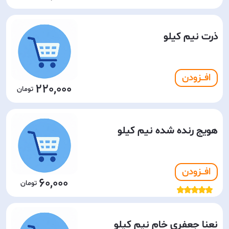
ذرت نیم کیلو
افـــزودن
220,000
هویج رنده شده نیم کیلو
افـــزودن
60,000
نعنا جعفری خام نیم کیلو