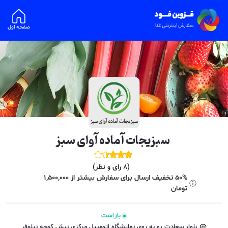
صفحه اول
سبزیجات آماده آوای سبز
(
8
رای و نظر)
50% تخفیف ارسال برای سفارش بیشتر از 1,500,000
تومان
باز است
بلوار سعادت رو به روی نمایشگاه اتومبیل مرکزی نبش کوچه نیلوفر