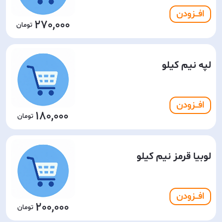
افـــزودن
270,000
لپه نیم کیلو
افـــزودن
180,000
لوبیا قرمز نیم کیلو
افـــزودن
200,000