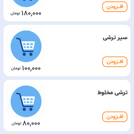
افـــزودن
180,000
سیر ترشی
افـــزودن
100,000
ترشی مخلوط
افـــزودن
80,000