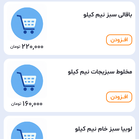
باقالی سبز نیم کیلو
افـــزودن
220,000
مخلوط سبزیجات نیم کیلو
افـــزودن
160,000
لوبیا سبز خام نیم کیلو