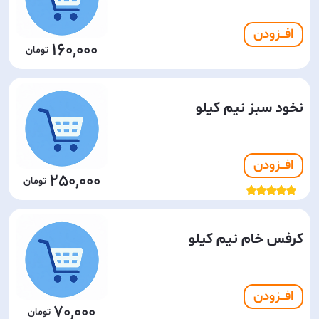
افـــزودن
160,000
نخود سبز نیم کیلو
افـــزودن
250,000
کرفس خام نیم کیلو
افـــزودن
70,000