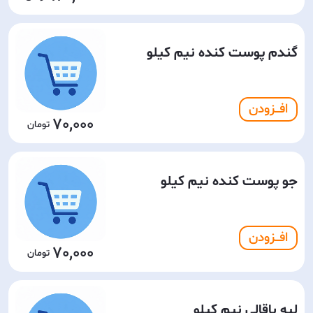
گندم پوست کنده نیم کیلو
افـــزودن
70,000
جو پوست کنده نیم کیلو
افـــزودن
70,000
لپه باقالی نیم کیلو