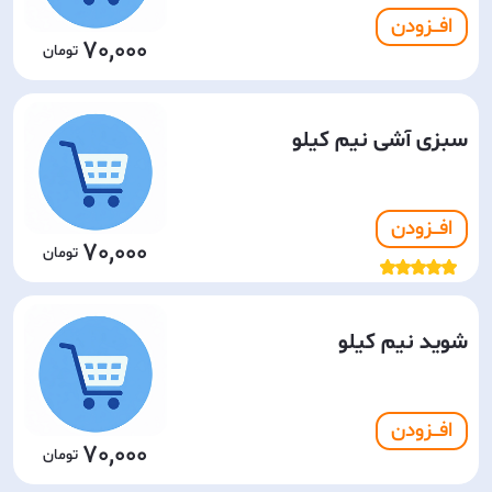
افـــزودن
70,000
سبزی آشی نیم کیلو
افـــزودن
70,000
شوید نیم کیلو
افـــزودن
70,000