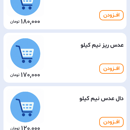
افـــزودن
180,000
عدس ریز نیم کیلو
افـــزودن
170,000
دال عدس نیم کیلو
افـــزودن
120,000