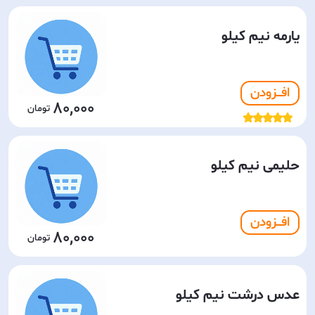
یارمه نیم کیلو
افـــزودن
80,000
حلیمی نیم کیلو
افـــزودن
80,000
عدس درشت نیم کیلو