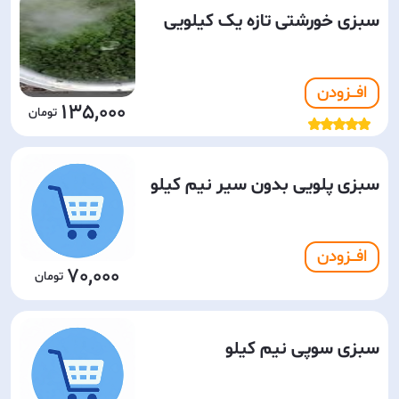
سبزی خورشتی تازه یک کیلویی
افـــزودن
135,000
سبزی پلویی بدون سیر نیم کیلو
افـــزودن
70,000
سبزی سوپی نیم کیلو