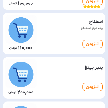
افـــزودن
100,000
اسفناج
یک کیلو اسفناج
افـــزودن
110,000
پنیر پیتزا
افـــزودن
200,000