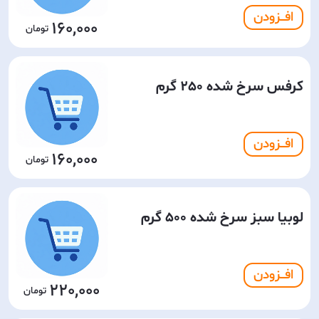
افـــزودن
160,000
کرفس سرخ شده 250 گرم
افـــزودن
160,000
لوبیا سبز سرخ شده 500 گرم
افـــزودن
220,000