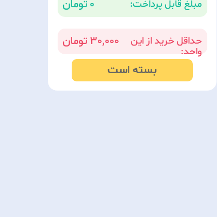
0
مبلغ قابل پرداخت:
30,000
حداقل خرید از این
واحد:
بسته است