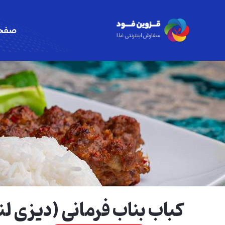
صفحه
کباب بناب فرمانی (دیزی لن