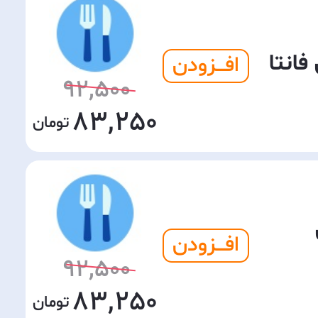
انتا
افـــزودن
92,500
83,250
افـــزودن
92,500
83,250