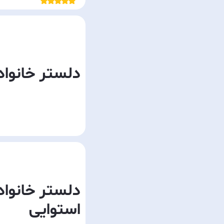
دلستر خانواد
دلستر خانواد
استوایی