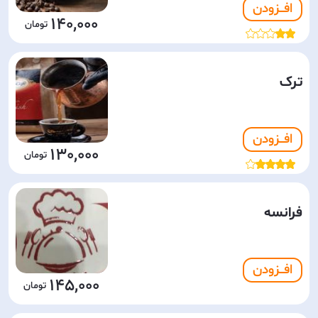
افـــزودن
140,000
ترک
افـــزودن
130,000
فرانسه
افـــزودن
145,000