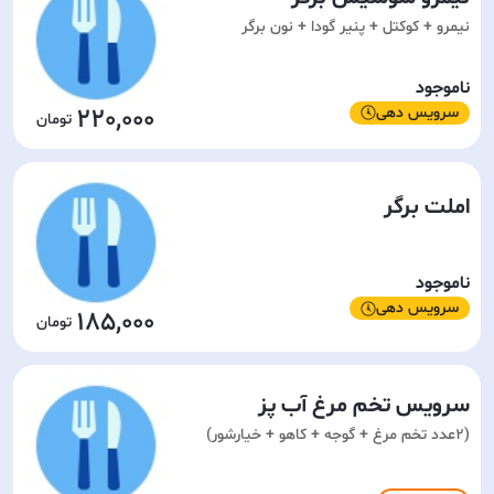
نیمرو + کوکتل + پنیر گودا + نون برگر
ناموجود
220,000
سرویس دهی
املت برگر
ناموجود
سرویس دهی
185,000
سرویس تخم مرغ آب پز
(2عدد تخم مرغ + گوجه + کاهو + خیارشور)