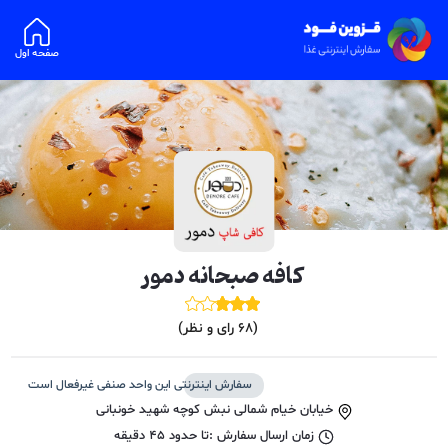
صفحه اول
کافه صبحانه دمور
(
68
رای و نظر)
سفارش اینترنتی این واحد صنفی غیرفعال است
خیابان خیام شمالی نبش کوچه شهید خونبانی
زمان ارسال سفارش :
تا حدود
45
دقیقه