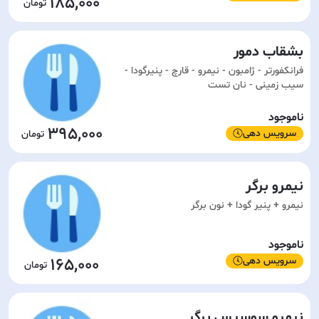
185,000
بشقاب دمور
فرانکفورتر - ژامبون - نیمرو - قارچ - پنیرگودا -
سیب زمینی - نان تست
ناموجود
395,000
سرویس دهی
نیمرو برگر
نیمرو + پنیر گودا + نون برگر
ناموجود
165,000
سرویس دهی
نیمرو سوسیس برگر