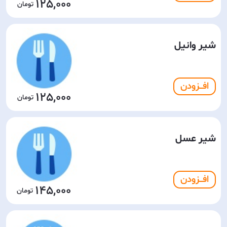
125,000
شیر وانیل
افـــزودن
125,000
شیر عسل
افـــزودن
145,000