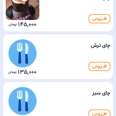
افـــزودن
145,000
چای ترش
افـــزودن
135,000
چای سبز
افـــزودن