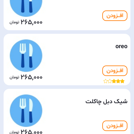
افـــزودن
265,000
oreo
افـــزودن
265,000
شیک دبل چاکلت
افـــزودن
265,000