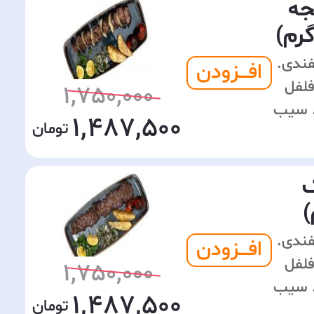
جه
سفندی.
افـــزودن
فلفل
1,750,000
. سیب
1,487,500
گ
سفندی.
افـــزودن
فلفل
1,750,000
. سیب
1,487,500