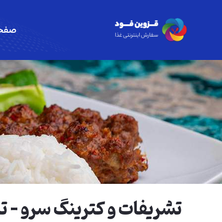
صفحه
تشریفات و کترینگ سرو - تا