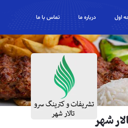
 اول
درباره ما
تماس با ما
لار شهر