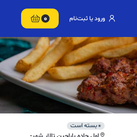
0
ورود یا ثبت‌نام
بسته است
اول جاده باراجین تالار شهر-