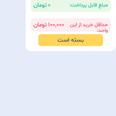
0
مبلغ قابل پرداخت:
100,000
حداقل خرید از این
واحد:
بسته است