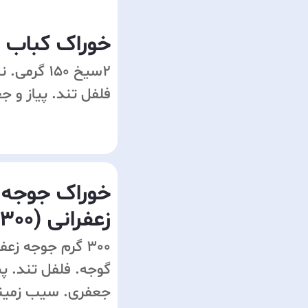
خوراک کباب ک
2سیخ 150 گرم
فلفل تند. پیاز و ج
خوراک جوجه 
زعفرانی (300 گرم)
300 گرم جوجه زعف
گوجه. فلفل تند. پیا
جعفری. سیب زمینی