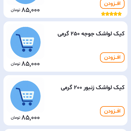
افـــزودن
85,000
کیک لواشک جوجه 250 گرمی
افـــزودن
85,000
کیک لواشک زنبور 200 گرمی
افـــزودن
85,000