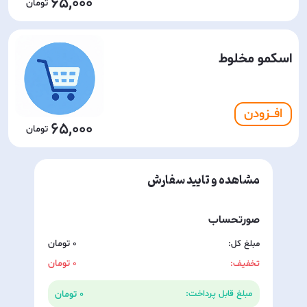
65,000
اسکمو مخلوط
افـــزودن
65,000
مشاهده و تایید سفارش
صورتحساب
مبلغ کل:
0
تخفیف:
0
0
مبلغ قابل پرداخت: