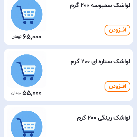
لواشک سمبوسه 200 گرم
افـــزودن
65,000
لواشک ستاره ای 200 گرم
افـــزودن
55,000
لواشک رینگی 200 گرم