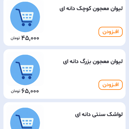
لیوان معجون کوچک دانه ای
افـــزودن
45,000
لیوان معجون بزرگ دانه ای
افـــزودن
65,000
لواشک سنتی دانه ای