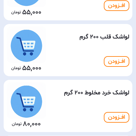
افـــزودن
55,000
لواشک قلب 200 گرم
افـــزودن
55,000
لواشک خرد مخلوط 200 گرم
افـــزودن
80,000