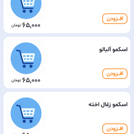
افـــزودن
65,000
اسکمو آلبالو
افـــزودن
65,000
اسکمو زغال اخته
افـــزودن