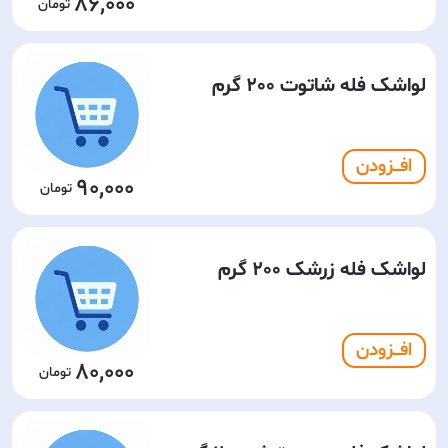
86,000
لواشک فله شاتوت 200 گرم
افـــزودن
90,000
لواشک فله زرشک 200 گرم
افـــزودن
80,000