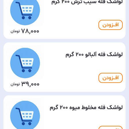
لواشک فله سیب ترش 200 گرم
افـــزودن
78,000
لواشک فله آلبالو 200 گرم
افـــزودن
39,000
لواشک فله مخلوط میوه 200 گرم