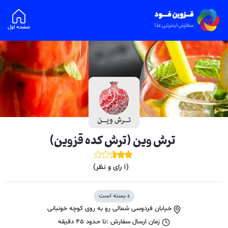
صفحه اول
ترش وین (ترش کده قزوین)
(
1
رای و نظر)
بسته است
خیابان فردوسی شمالی رو به روی کوچه خونبانی
زمان ارسال سفارش :
تا حدود
45
دقیقه