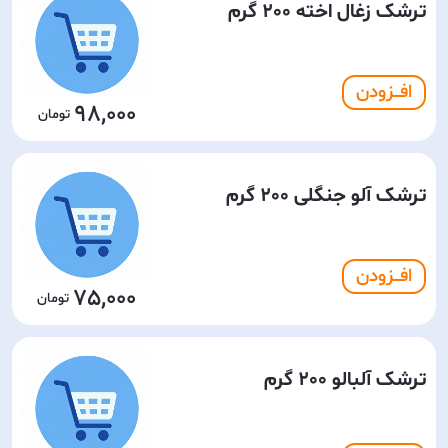
ترشک زغال اخته 200 گرم
افـــزودن
98,000
ترشک آلو جنگلی 200 گرم
افـــزودن
75,000
ترشک آلبالو 200 گرم