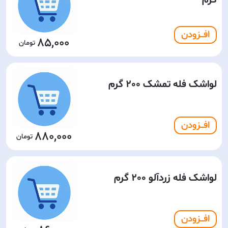
گرم
افـــزودن
85,000
لواشک فله تمشک 200 گرم
افـــزودن
880,000
لواشک فله زردآلو 200 گرم
افـــزودن