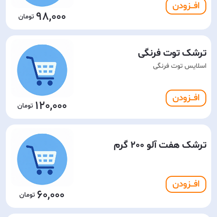
افـــزودن
98,000
ترشک توت فرنگی
اسلایس توت فرنگی
افـــزودن
120,000
ترشک هفت آلو 200 گرم
افـــزودن
60,000