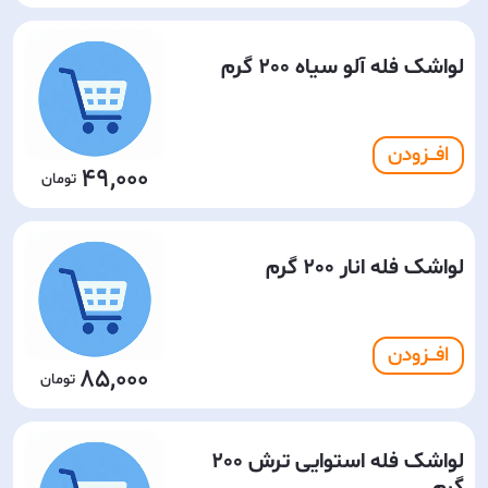
لواشک فله آلو سیاه 200 گرم
افـــزودن
49,000
لواشک فله انار 200 گرم
افـــزودن
85,000
لواشک فله استوایی ترش 200