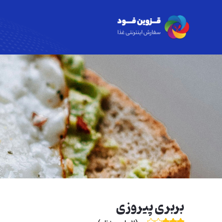
بربری پیروزی