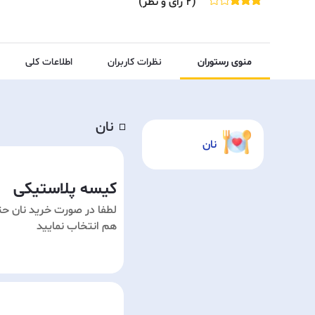
(
2
رای و نظر)
منوی رستوران
نظرات کاربران
اطلاعات کلی
نان
◽️
نان
کیسه پلاستیکی
لطفا در صورت خرید نان حت
هم انتخاب نمایید