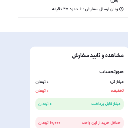
(س)
زمان ارسال سفارش :
تا حدود
45
دقیقه
مشاهده و تایید سفارش
صورتحساب
مبلغ کل:
0
تخفیف:
0
0
مبلغ قابل پرداخت:
10,000
حداقل خرید از این واحد: