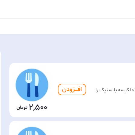
افـــزودن
ما کیسه پلاستیک را
2,500