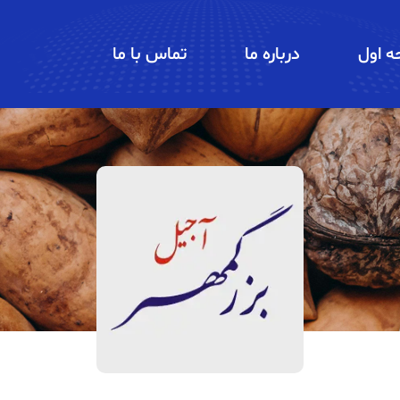
 اول
درباره ما
تماس با ما