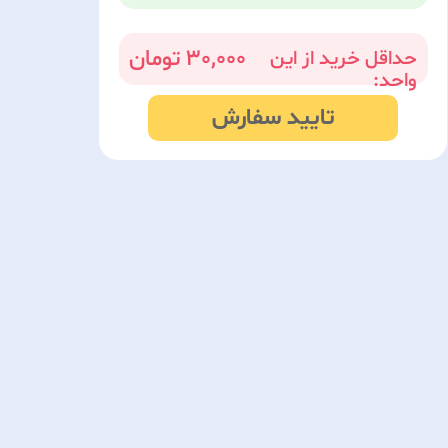
30,000
حداقل خرید از این
واحد:
تایید سفارش