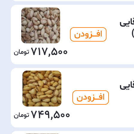
ایی
افـــزودن
717,500
ایی
افـــزودن
749,500