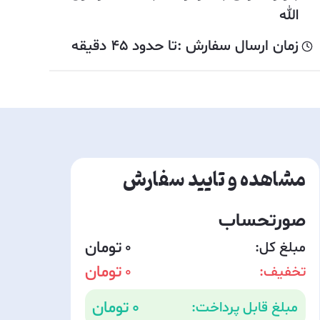
الله
زمان ارسال سفارش :
تا حدود
45
دقیقه
مشاهده و تایید سفارش
صورتحساب
مبلغ کل:
0
تخفیف:
0
0
مبلغ قابل پرداخت: