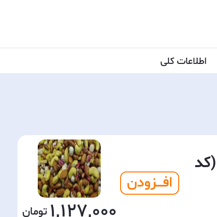
اطلاعات کلی
(کد
افـــزودن
1,127,000