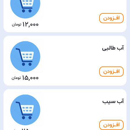
افـــزودن
12,000
آب طالبی
افـــزودن
15,000
آب سیب
افـــزودن