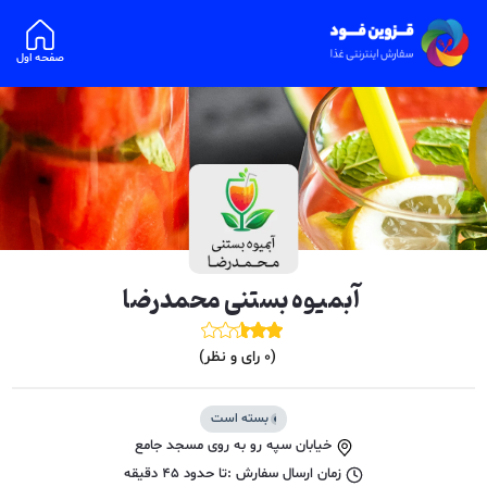
صفحه اول
آبمیوه بستنی محمدرضا
(
0
رای و نظر)
بسته است
خیابان سپه رو به روی مسجد جامع
زمان ارسال سفارش :
تا حدود
45
دقیقه