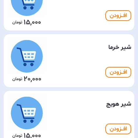
افـــزودن
15,000
شیر خرما
افـــزودن
20,000
شیر هویج
افـــزودن
15,000