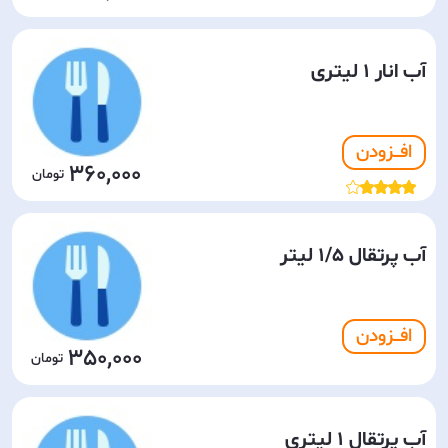
آب انار 1 لیتری
افـــزودن
360,000
آب پرتقال 1/5 لیتر
افـــزودن
350,000
آب پرتقال 1 لیتری