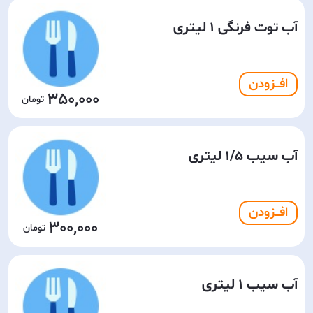
آب توت فرنگی 1 لیتری
افـــزودن
350,000
آب سیب 1/5 لیتری
افـــزودن
300,000
آب سیب 1 لیتری