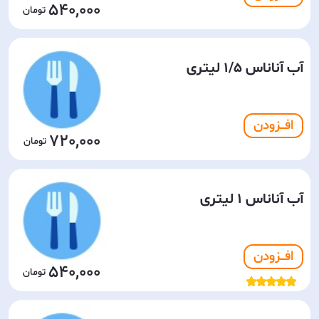
540,000
آب آناناس 1/5 لیتری
افـــزودن
720,000
آب آناناس 1 لیتری
افـــزودن
540,000