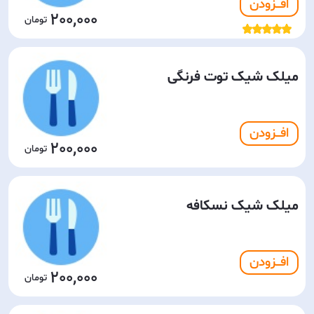
افـــزودن
200,000
میلک شیک توت فرنگی
افـــزودن
200,000
میلک شیک نسکافه
افـــزودن
200,000