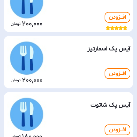
افـــزودن
200,000
آیس پک اسمارتیز
افـــزودن
200,000
آیس پک شاتوت
افـــزودن
180,000