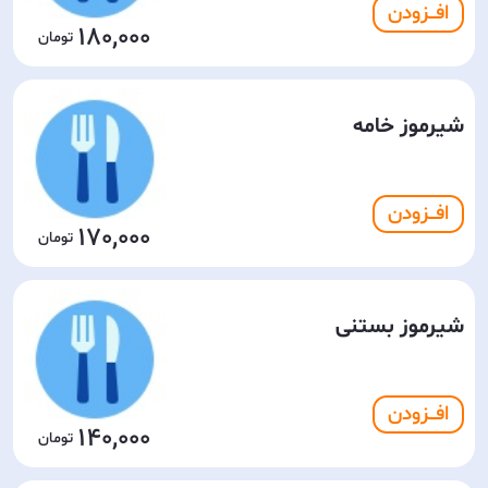
افـــزودن
180,000
شیرموز خامه
افـــزودن
170,000
شیرموز بستنی
افـــزودن
140,000