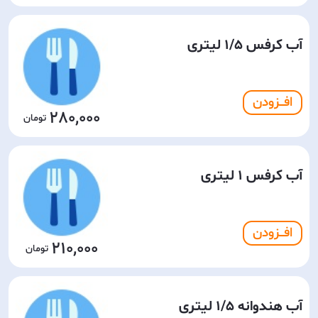
آب کرفس 1/5 لیتری
افـــزودن
280,000
آب کرفس 1 لیتری
افـــزودن
210,000
آب هندوانه 1/5 لیتری