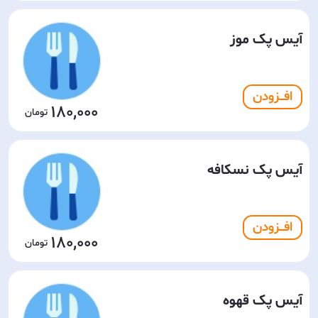
آیس پک موز
افـــزودن
180,000
آیس پک نسکافه
افـــزودن
180,000
آیس پک قهوه