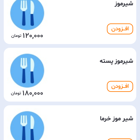
شیرموز
افـــزودن
120,000
شیرموز پسته
افـــزودن
180,000
شیر موز خرما