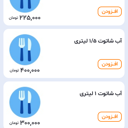
افـــزودن
225,000
آب شاتوت 1/5 لیتری
افـــزودن
400,000
آب شاتوت 1 لیتری
افـــزودن
300,000