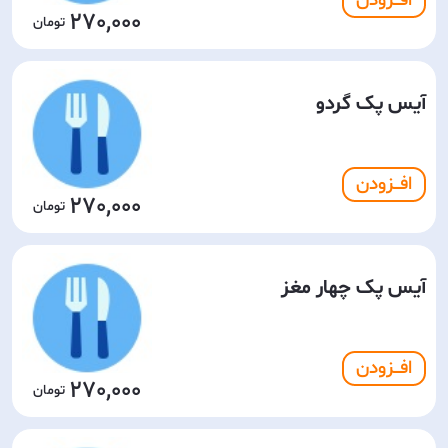
افـــزودن
270,000
آیس پک گردو
افـــزودن
270,000
آیس پک چهار مغز
افـــزودن
270,000