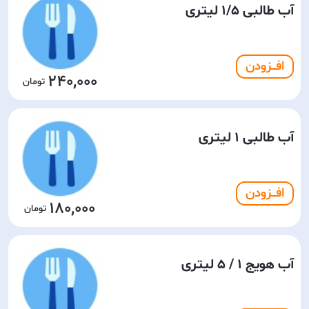
آب طالبی 1/5 لیتری
افـــزودن
240,000
آب طالبی 1 لیتری
افـــزودن
180,000
آب هویج 1 / 5 لیتری