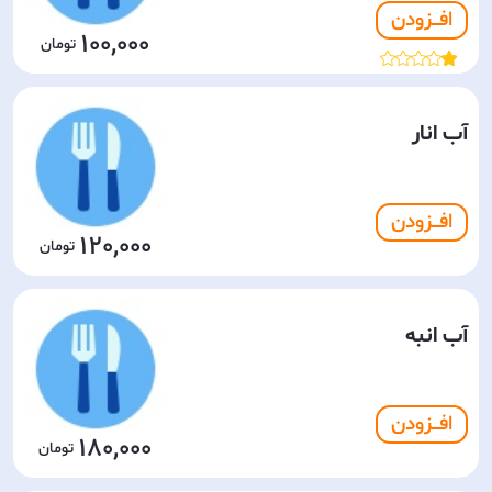
افـــزودن
100,000
آب انار
افـــزودن
120,000
آب انبه
افـــزودن
180,000