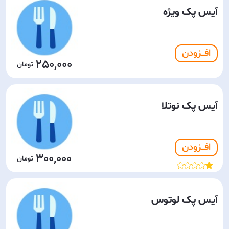
آیس پک ویژه
افـــزودن
250,000
آیس پک نوتلا
افـــزودن
300,000
آیس پک لوتوس