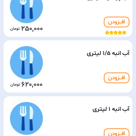
افـــزودن
250,000
آب انبه 1/5 لیتری
افـــزودن
620,000
آب انبه 1 لیتری
افـــزودن